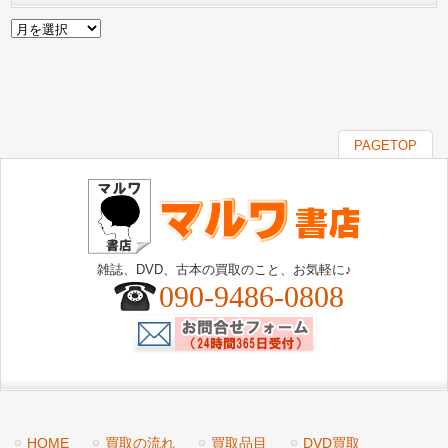
ア
ー
カ
イ
ブ
PAGETOP
雑誌、DVD、古本の買取のこと、お気軽に♪
090-9486-0808
HOME
買取の流れ
買取品目
DVD買取