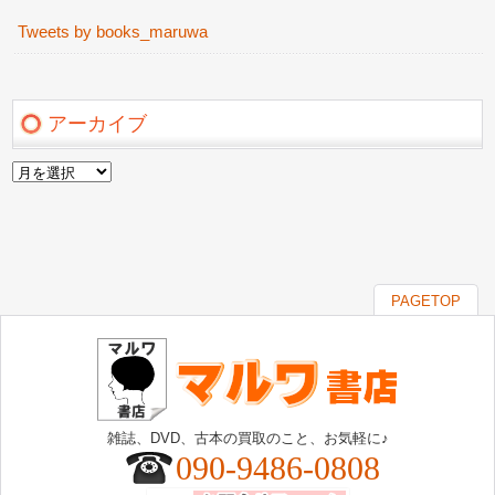
Tweets by books_maruwa
アーカイブ
ア
ー
カ
イ
ブ
PAGETOP
雑誌、DVD、古本の買取のこと、お気軽に♪
090-9486-0808