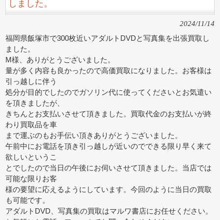
しました。
2024/11/14
福岡県飯塚市で300枚近いアダルトDVDと写真集を出張買取し
ました。
M様、ありがとうございました。
量が多く内容も良かったので高価買取になりました。お客様は
引っ越しに伴う
処分が目的でしたのでガソリン代に使ってくださいとお気遣い
を頂きましたが、
きちんとお支払いさせて頂きました。買取代金のお支払いが終
わり買取品を車
まで運ぶのもお手伝い頂きありがとうございました。
午前中にお電話を頂き引っ越しが近いのでできる限り早く来て
欲しいというこ
とでしたので当日の午後にお伺いさせて頂きました。当店では
可能な限りお客
様の要望に応えるようにしています。今回のように当日の買取
も可能です。
アダルトDVD、写真集の買取はマルワ書店にお任せください。