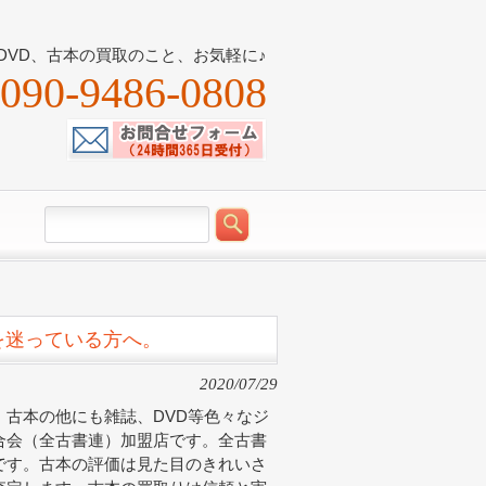
DVD、古本の買取のこと、お気軽に♪
090-9486-0808
を迷っている方へ。
2020/07/29
古本の他にも雑誌、DVD等色々なジ
合会（全古書連）加盟店です。全古書
です。古本の評価は見た目のきれいさ