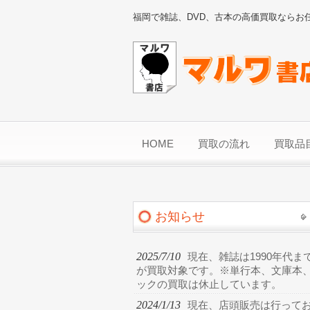
福岡で雑誌、DVD、古本の高価買取ならお
HOME
買取の流れ
買取品
お知らせ
2025/7/10
現在、雑誌は1990年代ま
が買取対象です。※単行本、文庫本
ックの買取は休止しています。
2024/1/13
現在、店頭販売は行って