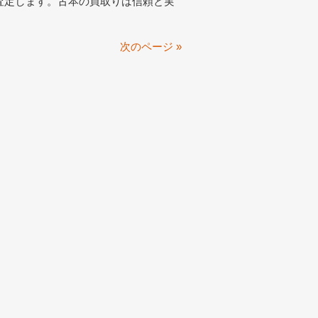
査定します。古本の買取りは信頼と実
次のページ »