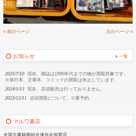
« 前のページ
次のページ »
お知らせ
一覧
2025/7/10
現在、雑誌は1990年代までの物が買取対象です。
※単行本、文庫本、コミックの買取は休止しています。
2024/1/13
現在、店頭販売は行っておりません。
2023/12/11
店頭買取について。※要予約
マルワ書店
全国古書籍商組合連合会加盟店