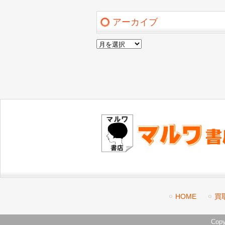
アーカイブ
ア
ー
カ
イ
ブ
HOME
買
Cop