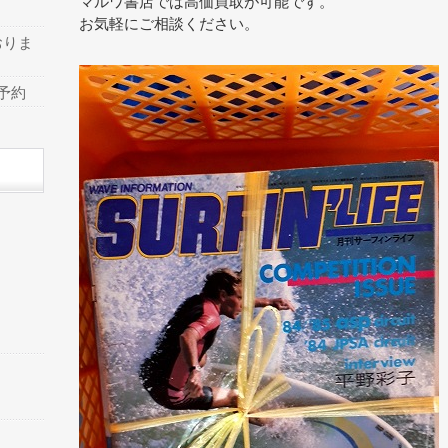
マルワ書店では高価買取が可能です。
お気軽にご相談ください。
おりま
予約