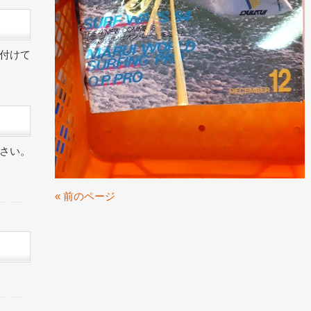
付けて
さい。
« 前のページ