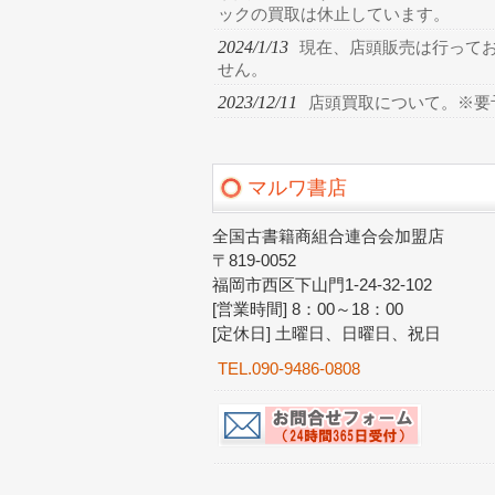
ックの買取は休止しています。
2024/1/13
現在、店頭販売は行って
せん。
2023/12/11
店頭買取について。※要
マルワ書店
全国古書籍商組合連合会加盟店
〒819-0052
福岡市西区下山門1-24-32-102
[営業時間] 8：00～18：00
[定休日] 土曜日、日曜日、祝日
TEL.090-9486-0808