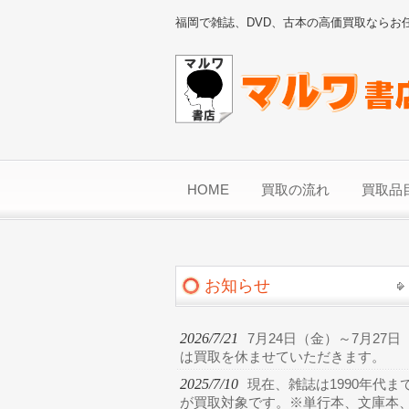
福岡で雑誌、DVD、古本の高価買取ならお
HOME
買取の流れ
買取品
お知らせ
2026/7/21
7月24日（金）～7月27日
は買取を休ませていただきます。
2025/7/10
現在、雑誌は1990年代ま
が買取対象です。※単行本、文庫本