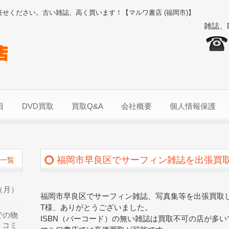
任せください。古い雑誌、高く買います！【マルワ書店 (福岡市)】
雑誌、
目
DVD買取
買取Q&A
会社概要
個人情報保護
福岡市早良区でサーフィン雑誌を出張買
一覧
（月）
福岡市早良区でサーフィン雑誌、写真集等を出張買取
T様、ありがとうございました。
での物
ISBN（バーコード）の無い雑誌は買取不可の店が多い
、コミ