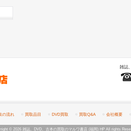
雑誌
取の流れ
買取品目
DVD買取
買取Q&A
会社概要
yright © 2026 雑誌、DVD、古本の買取のマルワ書店 (福岡)
HP
All rights Rese