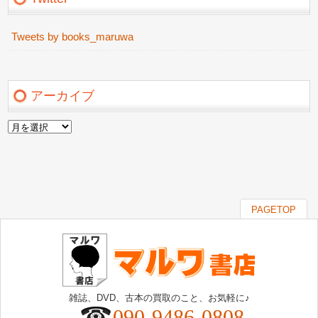
Tweets by books_maruwa
アーカイブ
ア
ー
カ
イ
ブ
PAGETOP
雑誌、DVD、古本の買取のこと、お気軽に♪
090-9486-0808