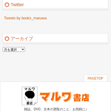
Twitter
Tweets by books_maruwa
アーカイブ
ア
ー
カ
イ
ブ
PAGETOP
雑誌、DVD、古本の買取のこと、お気軽に♪