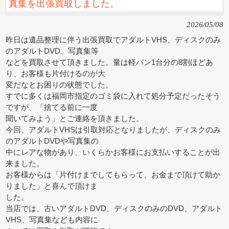
真集を出張買取しました。
2026/05/08
昨日は遺品整理に伴う出張買取でアダルトVHS、ディスクのみ
のアダルトDVD、写真集等
などを買取させて頂きました。量は軽バン1台分の8割ほどあ
り、お客様も片付けるのが大
変だなとお困りの状態でした。
すでに多くは福岡市指定のゴミ袋に入れて処分予定だったそう
ですが、「捨てる前に一度
聞いてみよう」とご連絡を頂きました。
今回、アダルトVHSは引取対応となりましたが、ディスクのみ
のアダルトDVDや写真集の
中にレアな物があり、いくらかお客様にお支払いすることが出
来ました。
お客様からは「片付けまでしてもらって、お金まで頂けて助か
りました」と喜んで頂けま
した。
当店では、古いアダルトDVD、ディスクのみのDVD、アダルト
VHS、写真集なども内容に