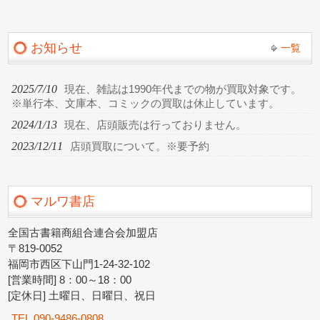
お知らせ
一覧
2025/7/10
現在、雑誌は1990年代までの物が買取対象です。
※単行本、文庫本、コミックの買取は休止しています。
2024/1/13
現在、店頭販売は行っておりません。
2023/12/11
店頭買取について。※要予約
マルワ書店
全国古書籍商組合連合会加盟店
〒819-0052
福岡市西区下山門1-24-32-102
[営業時間] 8：00～18：00
[定休日] 土曜日、日曜日、祝日
TEL.090-9486-0808