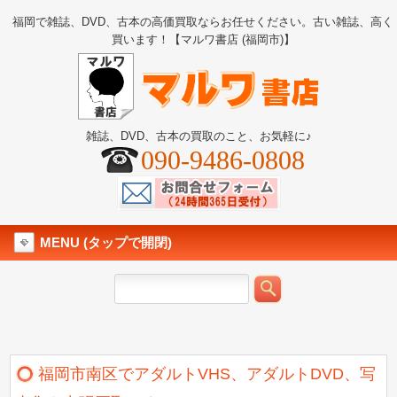
福岡で雑誌、DVD、古本の高価買取ならお任せください。古い雑誌、高く
買います！【マルワ書店 (福岡市)】
雑誌、DVD、古本の買取のこと、お気軽に♪
090-9486-0808
MENU (タップで開閉)
福岡市南区でアダルトVHS、アダルトDVD、写