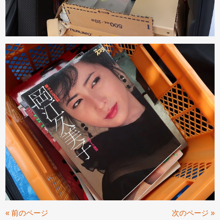
« 前のページ
次のページ »