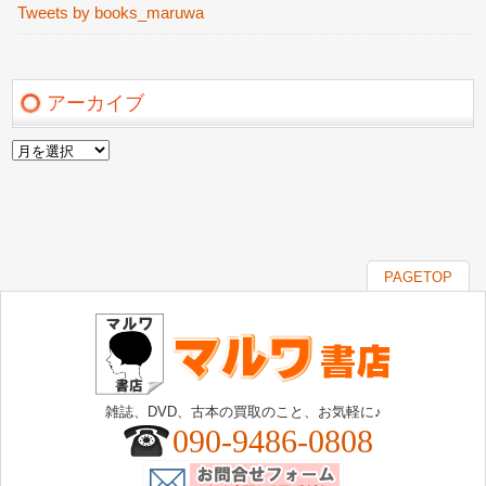
Tweets by books_maruwa
アーカイブ
ア
ー
カ
イ
ブ
PAGETOP
雑誌、DVD、古本の買取のこと、お気軽に♪
090-9486-0808