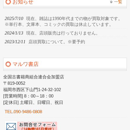
お知らせ
一覧
2025/7/10
現在、雑誌は1990年代までの物が買取対象です。
※単行本、文庫本、コミックの買取は休止しています。
2024/1/13
現在、店頭販売は行っておりません。
2023/12/11
店頭買取について。※要予約
マルワ書店
全国古書籍商組合連合会加盟店
〒819-0052
福岡市西区下山門1-24-32-102
[営業時間] 8：00～18：00
[定休日] 土曜日、日曜日、祝日
TEL.090-9486-0808