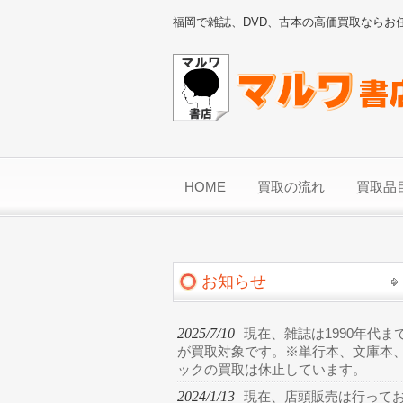
福岡で雑誌、DVD、古本の高価買取ならお
HOME
買取の流れ
買取品
お知らせ
2025/7/10
現在、雑誌は1990年代ま
が買取対象です。※単行本、文庫本
ックの買取は休止しています。
2024/1/13
現在、店頭販売は行って