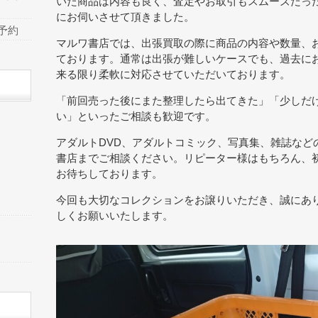
いた商品は内容も良く、査定やお取引もスムーズだっ
にお伺いさせて頂きました。
予約
マルワ書店では、出張買取の際に商品の内容や数量、
ております。通常は出張が難しいケースでも、過去に
来る限り柔軟に対応させていただいております。
「前回売った後にまた整理したら出てきた」「少しだ
い」といったご相談も歓迎です。
アダルトDVD、アダルトコミック、写真集、雑誌など
書店までご相談ください。リピーター様はもちろん、
お待ちしております。
今回も大切なコレクションをお譲りいただき、誠にあ
しくお願いいたします。