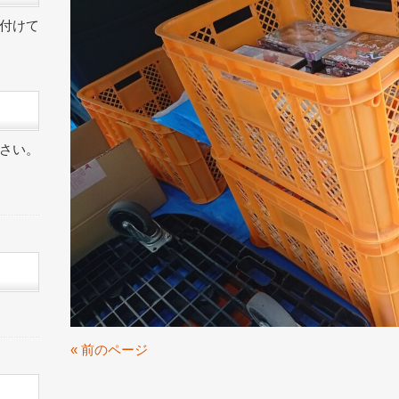
付けて
さい。
« 前のページ