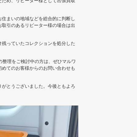
たため、リピーター様として出張買取
お住まいの地域などを総合的に判断し
お取引のあるリピーター様の場合は出
け残っていたコレクションを処分した
の整理をご検討中の方は、ぜひマルワ
初めてのお客様からのお問い合わせも
りがとうございました。今後ともよろ