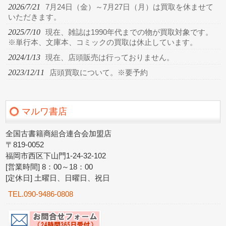
2026/7/21
7月24日（金）～7月27日（月）は買取を休ませて
いただきます。
2025/7/10
現在、雑誌は1990年代までの物が買取対象です。
※単行本、文庫本、コミックの買取は休止しています。
2024/1/13
現在、店頭販売は行っておりません。
2023/12/11
店頭買取について。※要予約
マルワ書店
全国古書籍商組合連合会加盟店
〒819-0052
福岡市西区下山門1-24-32-102
[営業時間] 8：00～18：00
[定休日] 土曜日、日曜日、祝日
TEL.090-9486-0808