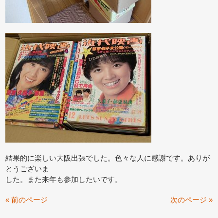
結果的に楽しい大阪出張でした。色々な人に感謝です。ありが
とうございま
した。また来年も参加したいです。
« 前のページ
次のページ »