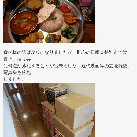
食べ物の話ばかりになりましたが、肝心の日南会特別市では、
置き、振り共
に何点か落札することが出来ました。近代映画等の芸能雑誌、
写真集を落札
しました。