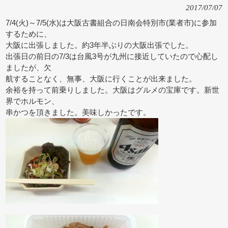
2017/07/07
7/4(火)～7/5(水)は大阪古書組合の日南会特別市(業者市)に参加
するために、
大阪に出張しました。約3年半ぶりの大阪出張でした。
出張日の前日の7/3は台風3号が九州に接近していたので心配し
ましたが、欠
航することなく、無事、大阪に行くことが出来ました。
余裕を持って前乗りしました。大阪はグルメの宝庫です。新世
界でホルモン、
串かつを頂きました。美味しかったです。