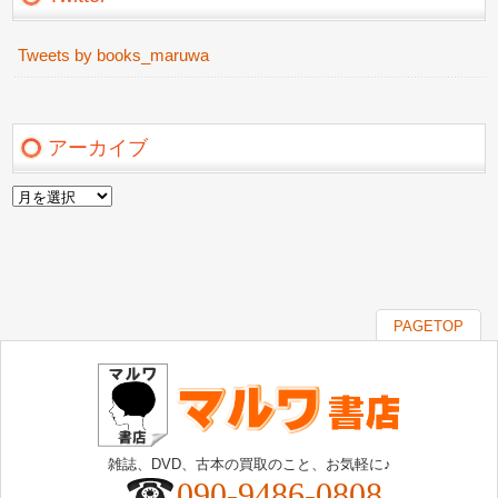
Tweets by books_maruwa
アーカイブ
ア
ー
カ
イ
ブ
PAGETOP
雑誌、DVD、古本の買取のこと、お気軽に♪
090-9486-0808