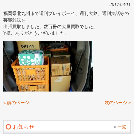
2017/03/11
福岡県北九州市で週刊プレイボーイ、週刊大衆、週刊実話等の
芸能雑誌を
出張買取しました。数百冊の大量買取でした。
Y様、ありがとうございました。
« 前のページ
次のページ »
お知らせ
一覧