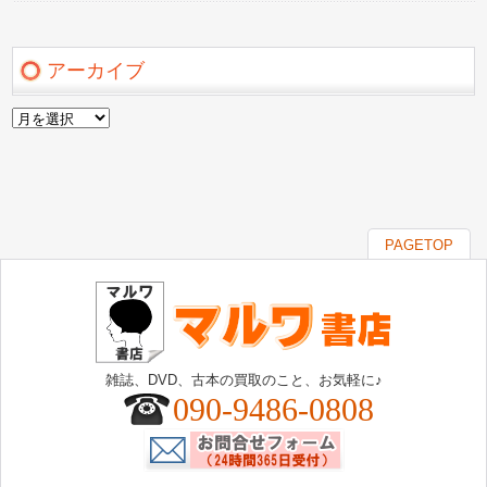
アーカイブ
ア
ー
カ
イ
ブ
PAGETOP
雑誌、DVD、古本の買取のこと、お気軽に♪
090-9486-0808