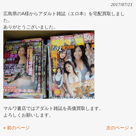
2017/07/21
広島県のA様からアダルト雑誌（エロ本）を宅配買取しまし
た。
ありがとうございました。
マルワ書店ではアダルト雑誌を高価買取します。
よろしくお願いします。
« 前のページ
次のページ »