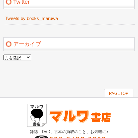
Twitter
Tweets by books_maruwa
アーカイブ
ア
ー
カ
イ
ブ
PAGETOP
雑誌、DVD、古本の買取のこと、お気軽に♪