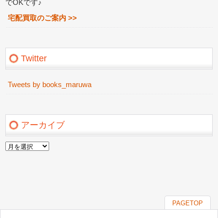
でOKです♪
宅配買取のご案内 >>
Twitter
Tweets by books_maruwa
アーカイブ
ア
ー
カ
イ
ブ
PAGETOP